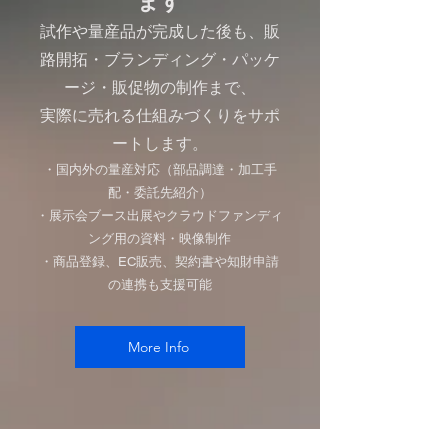
ます
試作や量産品が完成した後も、販
路開拓・ブランディング・パッケ
ージ・販促物の制作まで、
実際に売れる仕組みづくりをサポ
ートします。
・国内外の量産対応（部品調達・加工手
配・委託先紹介）
・展示会ブース出展やクラウドファンディ
ング用の資料・映像制作
​・商品登録、EC販売、契約書や知財申請
の連携も支援可能
More Info