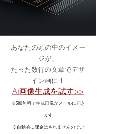
あなたの頭の中のイメー
ジが、
たった数行の文章でデザ
イン画に！
Ai画像生成を試す>>
※5回無料で生成画像がメールに届き
ます
​※自動的に課金はされませんのでご