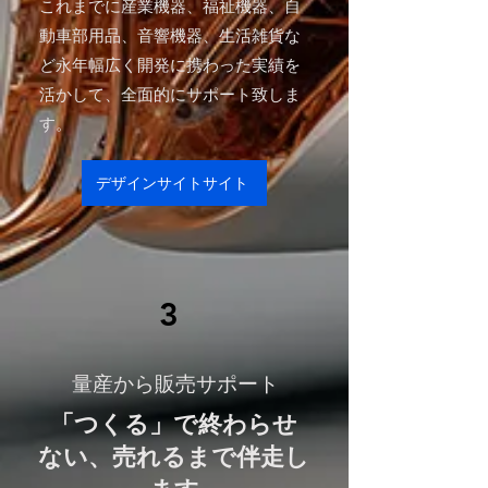
これまでに産業機器、福祉機器、自
動車部用品、音響機器、生活雑貨な
ど永年幅広く開発に携わった実績を
活かして、全面的にサポート致しま
す。
デザインサイトサイト
3
量産から販売サポート
「つくる」で終わらせ
ない、売れるまで伴走し